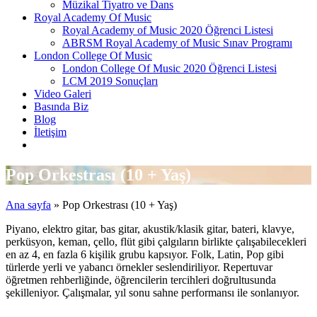
Müzikal Tiyatro ve Dans
Royal Academy Of Music
Royal Academy of Music 2020 Öğrenci Listesi
ABRSM Royal Academy of Music Sınav Programı
London College Of Music
London College Of Music 2020 Öğrenci Listesi
LCM 2019 Sonuçları
Video Galeri
Basında Biz
Blog
İletişim
Pop Orkestrası (10 + Yaş)
Ana sayfa
»
Pop Orkestrası (10 + Yaş)
Piyano, elektro gitar, bas gitar, akustik/klasik gitar, bateri, klavye,
perküsyon, keman, çello, flüt gibi çalgıların birlikte çalışabilecekleri
en az 4, en fazla 6 kişilik grubu kapsıyor. Folk, Latin, Pop gibi
türlerde yerli ve yabancı örnekler seslendiriliyor. Repertuvar
öğretmen rehberliğinde, öğrencilerin tercihleri doğrultusunda
şekilleniyor. Çalışmalar, yıl sonu sahne performansı ile sonlanıyor.