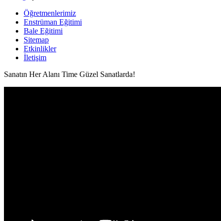
Öğretmenlerimiz
Enstrüman Eğitimi
Bale Eğitimi
Sitemap
Etkinlikler
İletişim
Sanatın Her Alanı Time Güzel Sanatlarda!