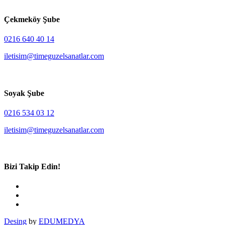
Çekmeköy Şube
0216 640 40 14
iletisim@timeguzelsanatlar.com
Soyak Şube
0216 534 03 12
iletisim@timeguzelsanatlar.com
Bizi Takip Edin!
Desing
by
EDUMEDYA