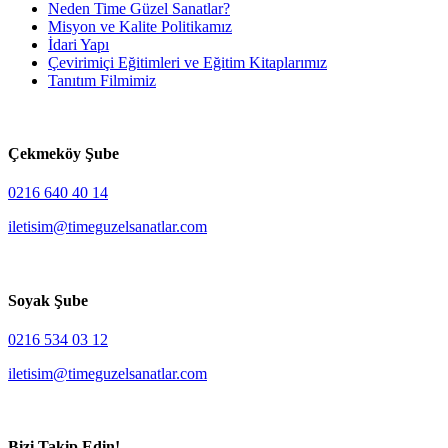
Neden Time Güzel Sanatlar?
Misyon ve Kalite Politikamız
İdari Yapı
Çevirimiçi Eğitimleri ve Eğitim Kitaplarımız
Tanıtım Filmimiz
Çekmeköy Şube
0216 640 40 14
iletisim@timeguzelsanatlar.com
Soyak Şube
0216 534 03 12
iletisim@timeguzelsanatlar.com
Bizi Takip Edin!