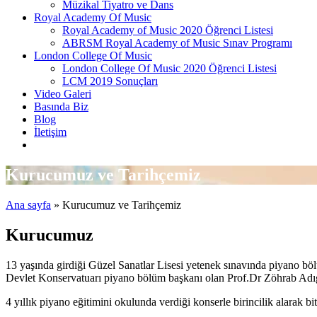
Müzikal Tiyatro ve Dans
Royal Academy Of Music
Royal Academy of Music 2020 Öğrenci Listesi
ABRSM Royal Academy of Music Sınav Programı
London College Of Music
London College Of Music 2020 Öğrenci Listesi
LCM 2019 Sonuçları
Video Galeri
Basında Biz
Blog
İletişim
Kurucumuz ve Tarihçemiz
Ana sayfa
»
Kurucumuz ve Tarihçemiz
Kurucumuz
13 yaşında girdiği Güzel Sanatlar Lisesi yetenek sınavında piyano bölü
Devlet Konservatuarı piyano bölüm başkanı olan Prof.Dr Zöhrab Adıgü
4 yıllık piyano eğitimini okulunda verdiği konserle birincilik alarak