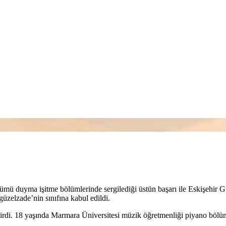
mü duyma işitme bölümlerinde sergilediği üstün başarı ile Eskişehir Güze
zelzade’nin sınıfına kabul edildi.
 bitirdi. 18 yaşında Marmara Üniversitesi müzik öğretmenliği piyano böl