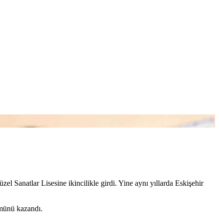
l Sanatlar Lisesine ikincilikle girdi. Yine aynı yıllarda Eskişehir
ümünü kazandı.