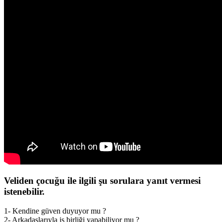
Veliden çocuğu ile ilgili şu sorulara yanıt vermesi
istenebilir.
1- Kendine güven duyuyor mu ?
2- Arkadaşlarıyla iş birliği yapabiliyor mu ?