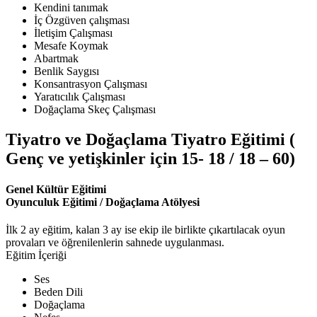
Kendini tanımak
İç Özgüven çalışması
İletişim Çalışması
Mesafe Koymak
Abartmak
Benlik Saygısı
Konsantrasyon Çalışması
Yaratıcılık Çalışması
Doğaçlama Skeç Çalışması
Tiyatro ve Doğaçlama Tiyatro Eğitimi (
Genç ve yetişkinler için 15- 18 / 18 – 60)
Genel Kültür Eğitimi
Oyunculuk Eğitimi / Doğaçlama Atölyesi
İlk 2 ay eğitim, kalan 3 ay ise ekip ile birlikte çıkartılacak oyun
provaları ve öğrenilenlerin sahnede uygulanması.
Eğitim İçeriği
Ses
Beden Dili
Doğaçlama