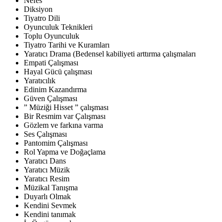
Nefes
Diksiyon
Tiyatro Dili
Oyunculuk Teknikleri
Toplu Oyunculuk
Tiyatro Tarihi ve Kuramları
Yaratıcı Drama (Bedensel kabiliyeti arttırma çalışmaları
Empati Çalışması
Hayal Gücü çalışması
Yaratıcılık
Edinim Kazandırma
Güven Çalışması
” Müziği Hisset ” çalışması
Bir Resmim var Çalışması
Gözlem ve farkına varma
Ses Çalışması
Pantomim Çalışması
Rol Yapma ve Doğaçlama
Yaratıcı Dans
Yaratıcı Müzik
Yaratıcı Resim
Müzikal Tanışma
Duyarlı Olmak
Kendini Sevmek
Kendini tanımak