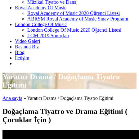
Müzikal Tiyatro ve Dans
Royal Academy Of Music
Royal Academy of Music 2020 Öğrenci Listesi
ABRSM Royal Academy of Music Sınav Programı
London College Of Music
London College Of Music 2020 Öğrenci Listesi
LCM 2019 Sonuçları
Video Galeri
Basında Biz
Blog
İletişim
Yaratıcı Drama / Doğaçlama Tiyatro
Eğitimi
Ana sayfa
»
Yaratıcı Drama / Doğaçlama Tiyatro Eğitimi
Doğaçlama Tiyatro ve Drama Eğitimi (
Çocuklar İçin )