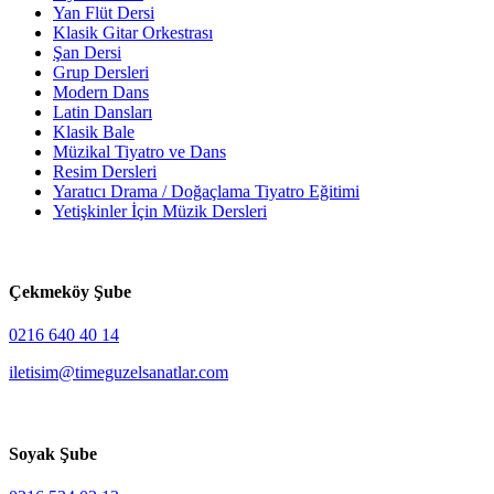
Yan Flüt Dersi
Klasik Gitar Orkestrası
Şan Dersi
Grup Dersleri
Modern Dans
Latin Dansları
Klasik Bale
Müzikal Tiyatro ve Dans
Resim Dersleri
Yaratıcı Drama / Doğaçlama Tiyatro Eğitimi
Yetişkinler İçin Müzik Dersleri
Çekmeköy Şube
0216 640 40 14
iletisim@timeguzelsanatlar.com
Soyak Şube