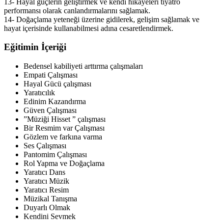
13- Hayal güçlerin geliştirmek ve kendi hikayeleri tiyatro
performansı olarak canlandırmalarını sağlamak.
14- Doğaçlama yeteneği üzerine gidilerek, gelişim sağlamak ve
hayat içerisinde kullanabilmesi adına cesaretlendirmek.
Eğitimin İçeriği
Bedensel kabiliyeti arttırma çalışmaları
Empati Çalışması
Hayal Gücü çalışması
Yaratıcılık
Edinim Kazandırma
Güven Çalışması
”Müziği Hisset ” çalışması
Bir Resmim var Çalışması
Gözlem ve farkına varma
Ses Çalışması
Pantomim Çalışması
Rol Yapma ve Doğaçlama
Yaratıcı Dans
Yaratıcı Müzik
Yaratıcı Resim
Müzikal Tanışma
Duyarlı Olmak
Kendini Sevmek